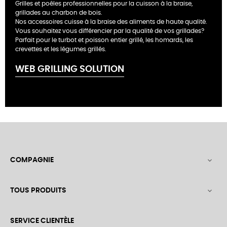
Grilles et poêles professionnelles pour la cuisson à la braise,
grillades au charbon de bois.
Nos accessoires cuisse à la braise des aliments de haute qualité.
Vous souhaitez vous différencier par la qualité de vos grillades?
Parfait pour le turbot et poisson entier grillé, les homards, les
crevettes et les légumes grillés.
WEB GRILLING SOLUTION
COMPAGNIE

TOUS PRODUITS

SERVICE CLIENTÈLE