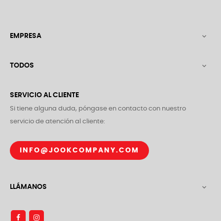
EMPRESA

TODOS

SERVICIO AL CLIENTE
Si tiene alguna duda, póngase en contacto con nuestro
servicio de atención al cliente:
INFO@JOOKCOMPANY.COM
LLÁMANOS
