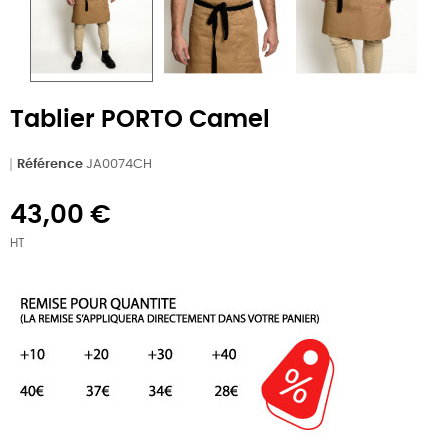
Tablier PORTO Camel
Référence
JA0074CH
43,00 €
HT