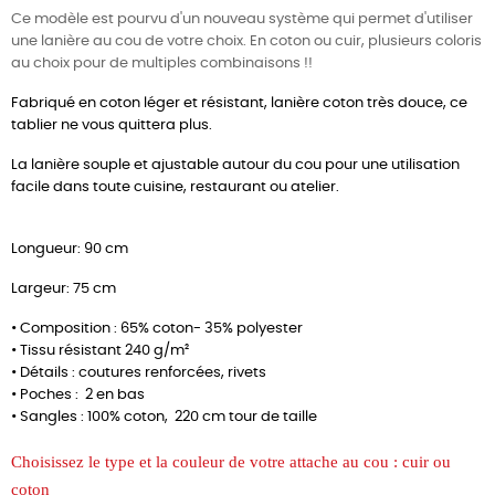
Ce modèle est pourvu d'un nouveau système qui permet d'utiliser
une lanière au cou de votre choix. En coton ou cuir, plusieurs coloris
au choix pour de multiples combinaisons !!
Fabriqué en coton léger et résistant, lanière coton très douce, ce
tablier ne vous quittera plus.
La lanière souple et ajustable autour du cou pour une utilisation
facile dans toute cuisine, restaurant ou atelier.
Longueur: 90 cm
Largeur: 75 cm
• Composition : 65% coton- 35% polyester
• Tissu résistant 240 g/m²
• Détails : coutures renforcées, rivets
• Poches : 2 en bas
• Sangles : 100% coton, 220 cm tour de taille
Choisissez
le type et la couleur de votre attache au cou : cuir ou
coton