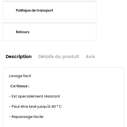
Politique de transport
Retours
Description
Détails du produit
Avis
Lavage facil
Ce tissus :
- Est specialement résistant
- Peut être lavé jusqu'à 40 ° C
- Repassage facile