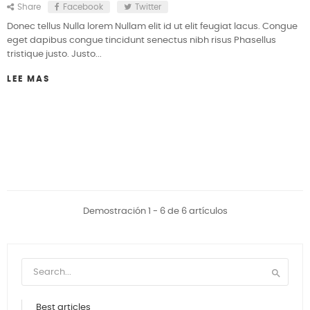
Share
Facebook
Twitter
Donec tellus Nulla lorem Nullam elit id ut elit feugiat lacus. Congue
eget dapibus congue tincidunt senectus nibh risus Phasellus
tristique justo. Justo...
LEE MAS
Demostración 1 - 6 de 6 artículos

Best articles