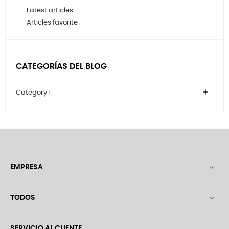
Latest articles
Articles favorite
CATEGORÍAS DEL BLOG
add
Category 1
EMPRESA

TODOS

SERVICIO AL CLIENTE