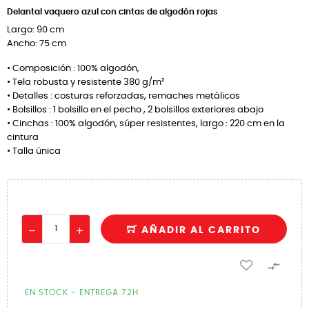
Delantal vaquero azul con cintas de algodón rojas
Largo: 90 cm
Ancho: 75 cm
• Composición : 100% algodón,
• Tela robusta y resistente 380 g/m²
• Detalles : costuras reforzadas, remaches metálicos
• Bolsillos : 1 bolsillo en el pecho , 2 bolsillos exteriores abajo
• Cinchas : 100% algodón, súper resistentes, largo : 220 cm en la
cintura
• Talla única
AÑADIR AL CARRITO

EN STOCK - ENTREGA 72H