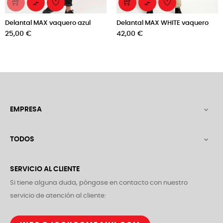


Delantal MAX vaquero azul
Delantal MAX WHITE vaquero
Precio
Precio
25,00 €
42,00 €
EMPRESA

TODOS

SERVICIO AL CLIENTE
Si tiene alguna duda, póngase en contacto con nuestro
servicio de atención al cliente: